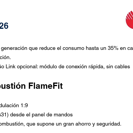
26
ma generación que reduce el consumo hasta un 35% en ca
ción.
o Link opcional: módulo de conexión rápida, sin cables
ustión FlameFit
dulación 1:9
G31) desde el panel de mandos
combustión, que supone un gran ahorro y seguridad.