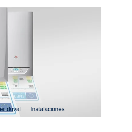
er duval
Instalaciones