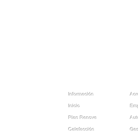
Información
Acr
Inicio
Emp
Plan Renove
Aut
Calefacción
Gas