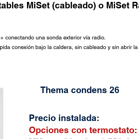
ables MiSet (cableado) o MiSet R
+ conectando una sonda exterior vía radio.
ápida conexión bajo la caldera, sin cableado y sin abrir la
Thema condens 26
Precio instalada:
Opciones con termostato: