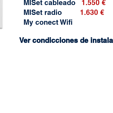
MISet cableado
1.550 €
MISet radio
1.630 €
My conect Wifi
Ver condicciones de instala