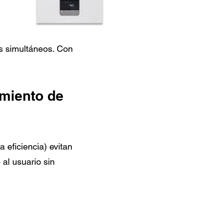
s simultáneos. Con
amiento de
eficiencia) evitan
 al usuario sin