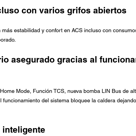
luso con varios grifos abiertos
n más estabilidad y confort en ACS incluso con consumo
porado.
rio asegurado gracias al funcion
Home Mode, Función TCS, nueva bomba LIN Bus de alta 
el funcionamiento del sistema bloquee la caldera dejando
inteligente