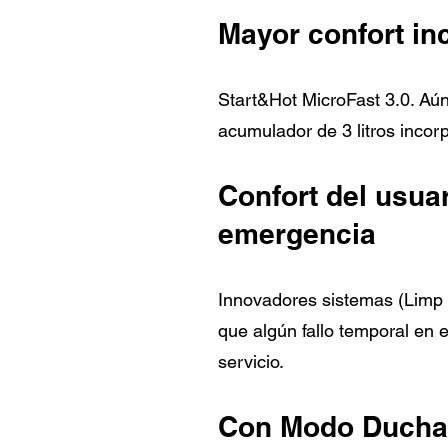
Mayor confort inc
Start&Hot MicroFast 3.0. Aú
acumulador de 3 litros incor
Confort del usua
emergencia
Innovadores sistemas (Limp 
que algún fallo temporal en 
servicio.
Con Modo Ducha 