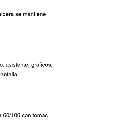
caldera se mantiene
 asistente, gráficos,
antalla.
la 60/100 con tomas