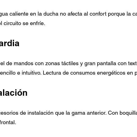
gua caliente en la ducha no afecta al confort porque la 
circuito se enfríe.
ardia
 de mandos con zonas táctiles y gran pantalla con texto,
encillo e intuitivo. Lectura de consumos energéticos en p
alación
orios de instalación que la gama anterior. Con boquil
rontal.