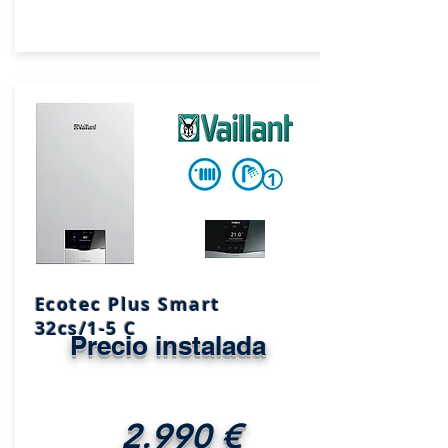
Ecotec Plus Smart
32cs/1-5 C
Precio instalada
2.990 €