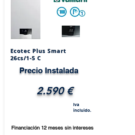
Ecotec Plus Smart
26cs/1-5 C
Precio Instalada
2.590 €
Iva
incluido.
Financiación 12 meses sin intereses