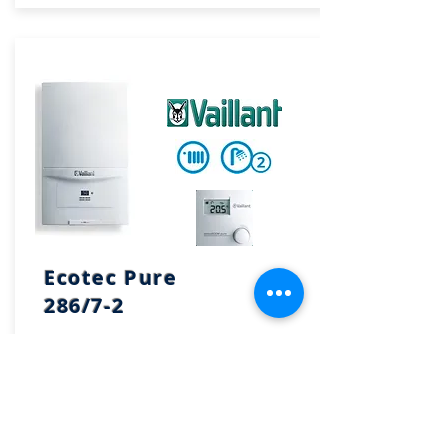
Ecotec Pure
286/7-2
Precio instalada
2.115 €